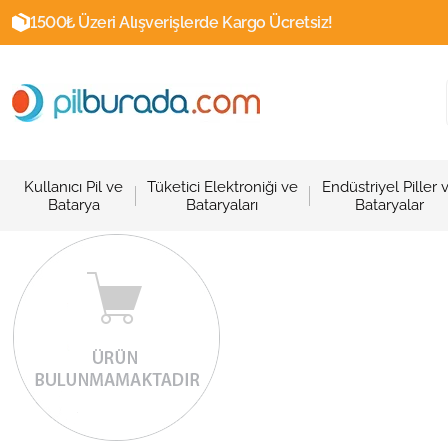
1500₺ Üzeri Alışverişlerde Kargo Ücretsiz!
Kullanıcı Pil ve
Tüketici Elektroniği ve
Endüstriyel Piller 
Batarya
Bataryaları
Bataryalar