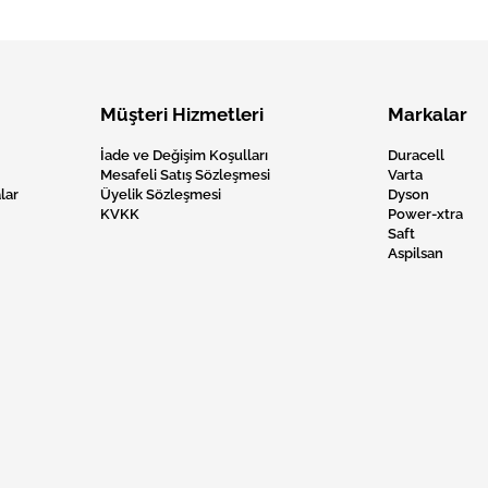
Müşteri Hizmetleri
Markalar
İade ve Değişim Koşulları
Duracell
Mesafeli Satış Sözleşmesi
Varta
lar
Üyelik Sözleşmesi
Dyson
KVKK
Power-xtra
Saft
Aspilsan