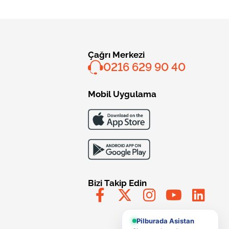
Çağrı Merkezi
0216 629 90 40
Mobil Uygulama
Bizi Takip Edin
Pilburada Asistan