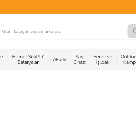
ve
Hizmet Sektörü
Şarj
Fener ve
Outdoo
Aküler
Bataryaları
Cihazı
Işıldak
Kamp