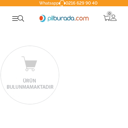
0216 629 90 40
Whatsapp
0