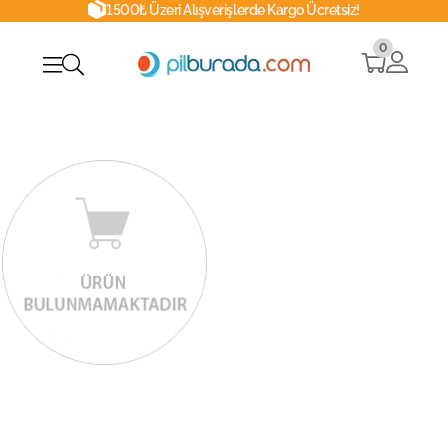
1500₺ Üzeri Alışverişlerde Kargo Ücretsiz!
0