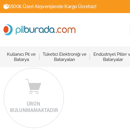
1500₺ Üzeri Alışverişlerde Kargo Ücretsiz!
Kullanıcı Pil ve
Tüketici Elektroniği ve
Endüstriyel Piller 
Batarya
Bataryaları
Bataryalar