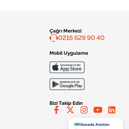
Çağrı Merkezi
0216 629 90 40
Mobil Uygulama
Bizi Takip Edin
Pilburada Asistan