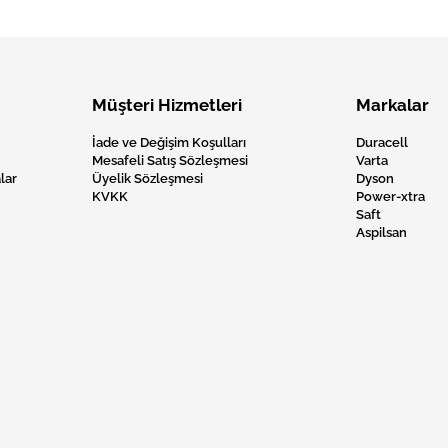
Müşteri Hizmetleri
Markalar
İade ve Değişim Koşulları
Duracell
Mesafeli Satış Sözleşmesi
Varta
lar
Üyelik Sözleşmesi
Dyson
KVKK
Power-xtra
Saft
Aspilsan