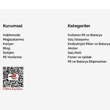
Kurumsal
Kategoriler
Hakkımızda
Kullanıcı Pil ve Batarya
Mağazalarımız
Güç İstasyonu
Kariyer
Endüstriyel Piller ve Batarya
Blog
Aküler
İletişim
Sarj Aleti
Pil Yenileme
Fener ve Işıldak
Pil ve Batarya Ekipmanları