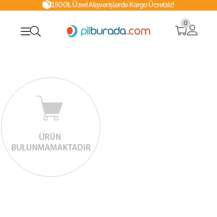
1500₺ Üzeri Alışverişlerde Kargo Ücretsiz!
0