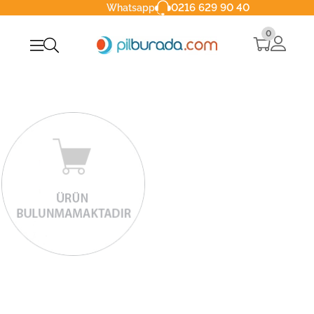
0216 629 90 40
Whatsapp
0