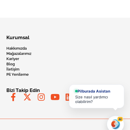
Kurumsal
Hakkımızda
Mağazalarımız
Kariyer
Blog
İletişim
Pil Yenileme
Bizi Takip Edin
Pilburada Asistan
Size nasıl yardımcı
olabilirim?
AI