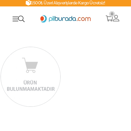
1500₺ Üzeri Alışverişlerde Kargo Ücretsiz!
0