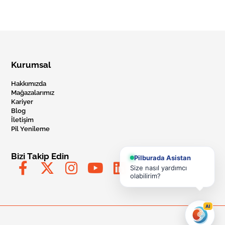
Kurumsal
Hakkımızda
Mağazalarımız
Kariyer
Blog
İletişim
Pil Yenileme
Bizi Takip Edin
Pilburada Asistan
Size nasıl yardımcı
olabilirim?
AI