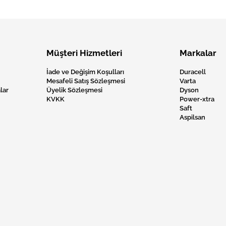
Müşteri Hizmetleri
Markalar
İade ve Değişim Koşulları
Duracell
Mesafeli Satış Sözleşmesi
Varta
lar
Üyelik Sözleşmesi
Dyson
KVKK
Power-xtra
Saft
Aspilsan