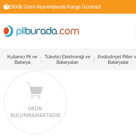
1500₺ Üzeri Alışverişlerde Kargo Ücretsiz!
Kullanıcı Pil ve
Tüketici Elektroniği ve
Endüstriyel Piller 
Batarya
Bataryaları
Bataryalar