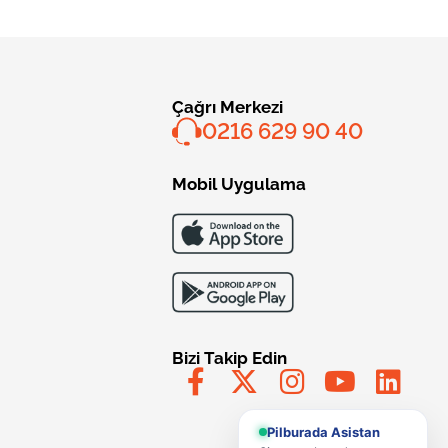
Çağrı Merkezi
0216 629 90 40
Mobil Uygulama
Bizi Takip Edin
Pilburada Asistan