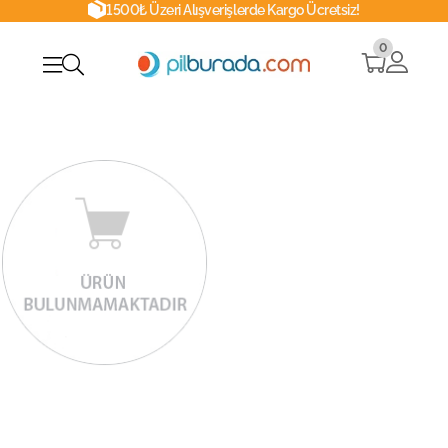
1500₺ Üzeri Alışverişlerde Kargo Ücretsiz!
0