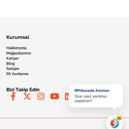
Kurumsal
Hakkımızda
Mağazalarımız
Kariyer
Blog
İletişim
Pil Yenileme
Bizi Takip Edin
Pilburada Asistan
Size nasıl yardımcı
olabilirim?
AI