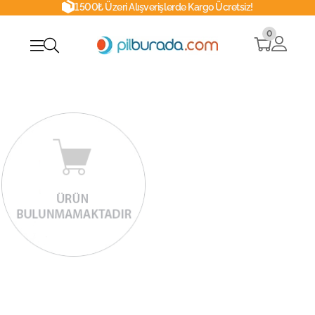
1500₺ Üzeri Alışverişlerde Kargo Ücretsiz!
0