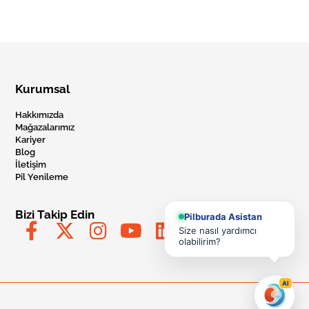
Kurumsal
Hakkımızda
Mağazalarımız
Kariyer
Blog
İletişim
Pil Yenileme
Bizi Takip Edin
Pilburada Asistan
Size nasıl yardımcı
olabilirim?
AI