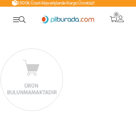
1500₺ Üzeri Alışverişlerde Kargo Ücretsiz!
0