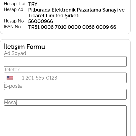
Hesap Tipi
TRY
Hesap Adı
Pilburada Elektronik Pazarlama Sanayi ve
Ticaret Limited Şirketi
Hesap No
56000966
IBAN No
TR51 0006 7010 0000 0056 0009 66
İletişim Formu
Ad Soyad
Telefon
E-posta
Mesaj