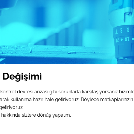
ç Değişimi
trol devresi arızası gibi sorunlarla karşılaşıyorsanız bizimle 
aparak kullanıma hazır hale getiriyoruz. Böylece matkaplarınız
getiriyoruz.
a hakkında sizlere dönüş yapalım.