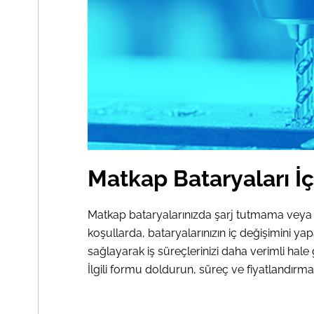
Matkap Bataryaları İ
Matkap bataryalarınızda şarj tutmama veya kon
koşullarda, bataryalarınızın iç değişimini y
sağlayarak iş süreçlerinizi daha verimli hale 
İlgili formu doldurun, süreç ve fiyatlandırm