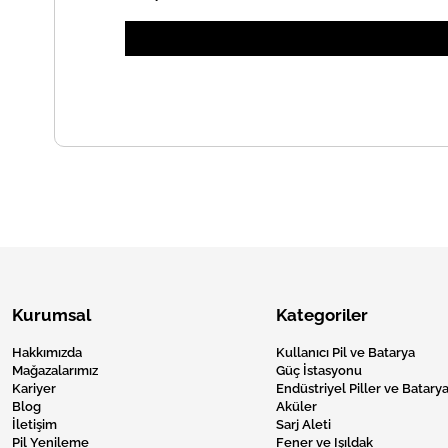
Kurumsal
Kategoriler
Hakkımızda
Kullanıcı Pil ve Batarya
Mağazalarımız
Güç İstasyonu
Kariyer
Endüstriyel Piller ve Batarya
Blog
Aküler
İletişim
Sarj Aleti
Pil Yenileme
Fener ve Işıldak