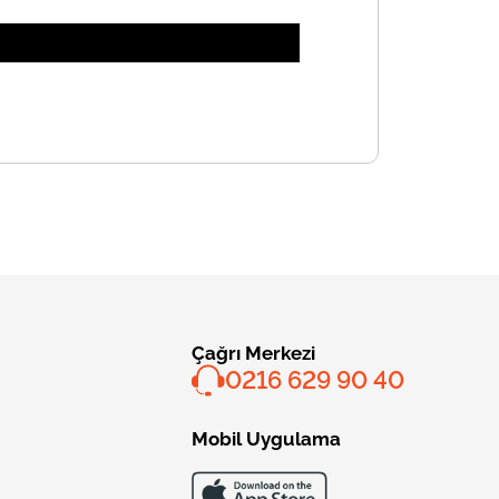
Çağrı Merkezi
0216 629 90 40
Mobil Uygulama