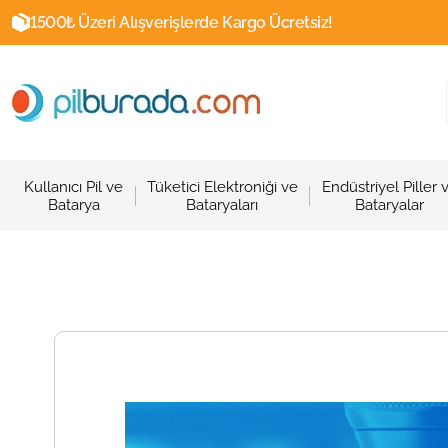
1500₺ Üzeri Alışverişlerde Kargo Ücretsiz!
Kullanıcı Pil ve
Tüketici Elektroniği ve
Endüstriyel Piller 
Batarya
Bataryaları
Bataryalar