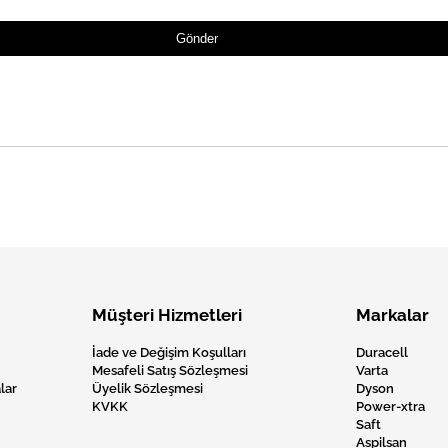
Gönder
Müşteri Hizmetleri
Markalar
İade ve Değişim Koşulları
Duracell
Mesafeli Satış Sözleşmesi
Varta
lar
Üyelik Sözleşmesi
Dyson
KVKK
Power-xtra
Saft
Aspilsan