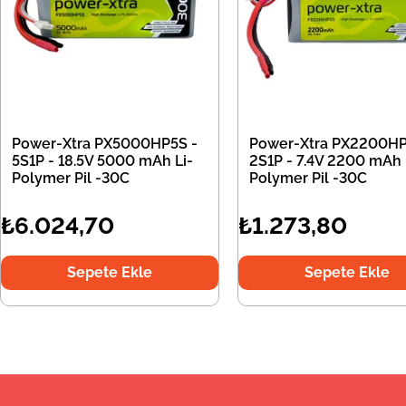
Power-Xtra PX5000HP5S -
Power-Xtra PX2200HP
5S1P - 18.5V 5000 mAh Li-
2S1P - 7.4V 2200 mAh 
Polymer Pil -30C
Polymer Pil -30C
₺6.024,70
₺1.273,80
Sepete Ekle
Sepete Ekle