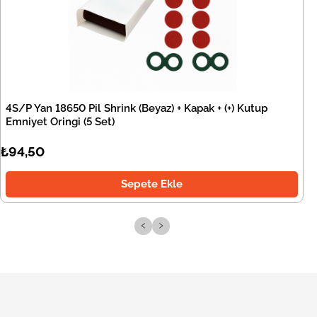
4S/P Yan 18650 Pil Shrink (Beyaz) + Kapak + (+) Kutup
Emniyet Oringi (5 Set)
₺94,50
Sepete Ekle
‹
›