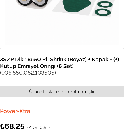
3S/P Dik 18650 Pil Shrink (Beyaz) + Kapak + (+)
Kutup Emniyet Oringi (5 Set)
(905.550.052.103505)
Ürün stoklarımızda kalmamıştır.
Power-Xtra
₺68,25
(KDV Dahil)