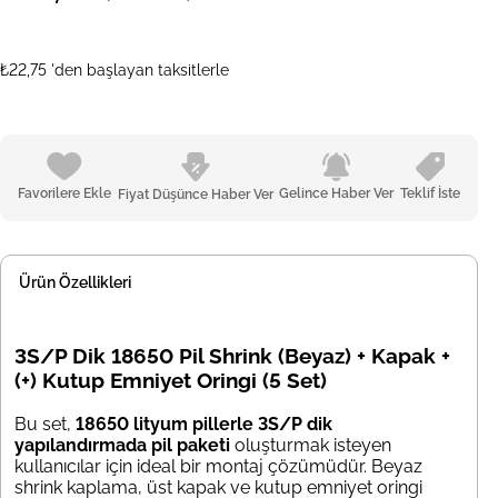
₺22,75
'den başlayan taksitlerle
Favorilere Ekle
Gelince Haber Ver
Teklif İste
Fiyat Düşünce Haber Ver
Ürün Özellikleri
3S/P Dik 18650 Pil Shrink (Beyaz) + Kapak +
(+) Kutup Emniyet Oringi (5 Set)
Bu set,
18650 lityum pillerle 3S/P dik
yapılandırmada pil paketi
oluşturmak isteyen
kullanıcılar için ideal bir montaj çözümüdür. Beyaz
shrink kaplama, üst kapak ve kutup emniyet oringi