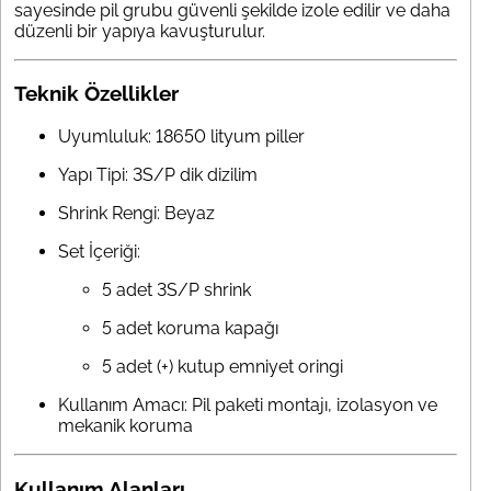
sayesinde pil grubu güvenli şekilde izole edilir ve daha
düzenli bir yapıya kavuşturulur.
Teknik Özellikler
Uyumluluk: 18650 lityum piller
Yapı Tipi: 3S/P dik dizilim
Shrink Rengi: Beyaz
Set İçeriği:
5 adet 3S/P shrink
5 adet koruma kapağı
5 adet (+) kutup emniyet oringi
Kullanım Amacı: Pil paketi montajı, izolasyon ve
mekanik koruma
Kullanım Alanları