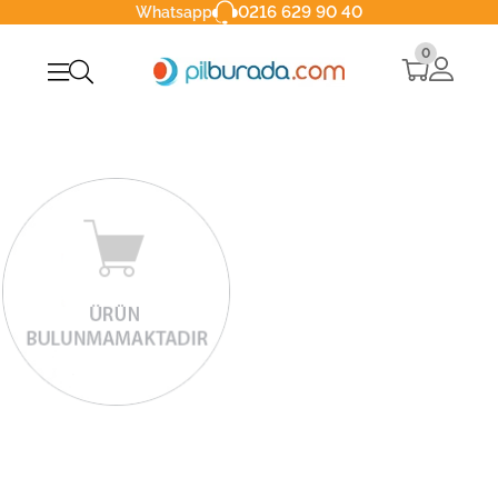
0216 629 90 40
Whatsapp
0