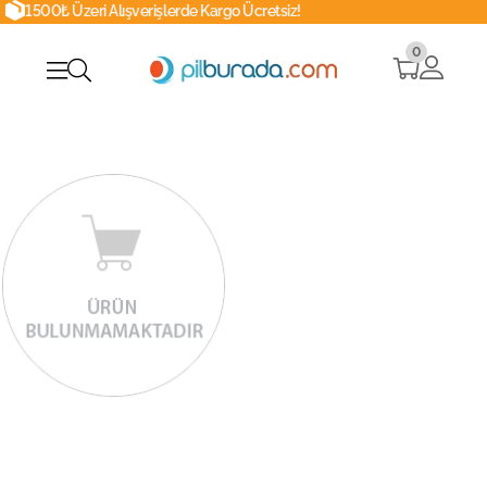
00₺ Üzeri Alışverişlerde Kargo Ücretsiz!
0