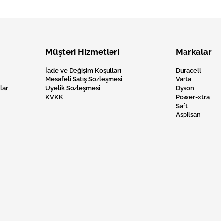
Müşteri Hizmetleri
Markalar
İade ve Değişim Koşulları
Duracell
Mesafeli Satış Sözleşmesi
Varta
lar
Üyelik Sözleşmesi
Dyson
KVKK
Power-xtra
Saft
Aspilsan