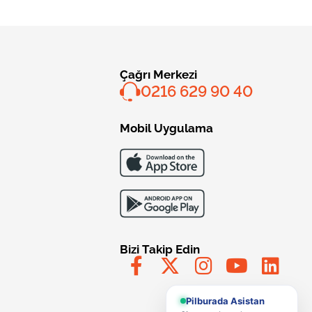
Çağrı Merkezi
0216 629 90 40
Mobil Uygulama
Bizi Takip Edin
Pilburada Asistan