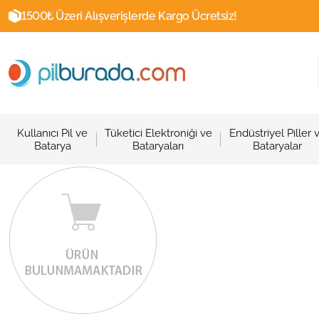
1500₺ Üzeri Alışverişlerde Kargo Ücretsiz!
Kullanıcı Pil ve
Tüketici Elektroniği ve
Endüstriyel Piller 
Batarya
Bataryaları
Bataryalar