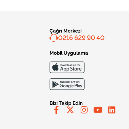
Çağrı Merkezi
0216 629 90 40
Mobil Uygulama
Bizi Takip Edin