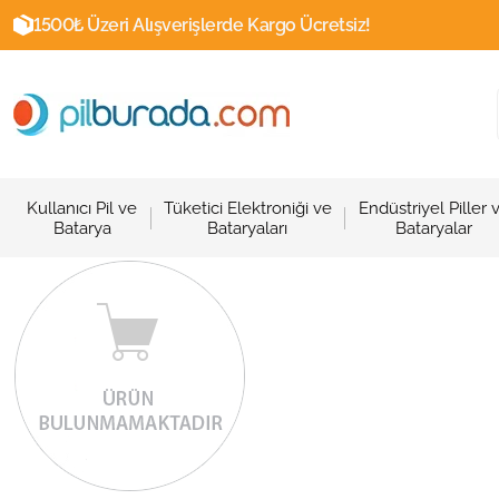
1500₺ Üzeri Alışverişlerde Kargo Ücretsiz!
Kullanıcı Pil ve
Tüketici Elektroniği ve
Endüstriyel Piller 
Batarya
Bataryaları
Bataryalar