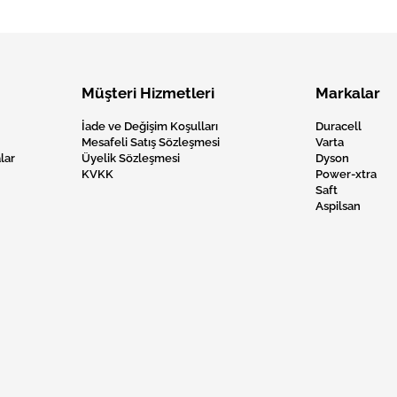
Müşteri Hizmetleri
Markalar
İade ve Değişim Koşulları
Duracell
Mesafeli Satış Sözleşmesi
Varta
lar
Üyelik Sözleşmesi
Dyson
KVKK
Power-xtra
Saft
Aspilsan