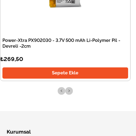
Power-Xtra PX902030 - 3.7V 500 mAh Li-Polymer Pil -
Devreli -2cm
₺269,50
Sepete Ekle
‹
›
Kurumsal