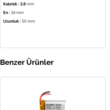
Kalınlık : 3,8
mm
En :
34 mm
Uzunluk :
50 mm
Benzer Ürünler