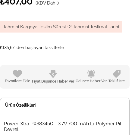
₺407,00
(KDV Dahil)
Tahmini Kargoya Teslim Süresi
:
2 Tahmini Teslimat Tarihi
₺135,67
'den başlayan taksitlerle
Favorilere Ekle
Gelince Haber Ver
Teklif İste
Fiyat Düşünce Haber Ver
Ürün Özellikleri
Power-Xtra PX383450 - 3.7V 700 mAh Li-Polymer Pil -
Devreli