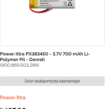
Power-Xtra PX383450 - 3.7V 700 mAh Li-
Polymer Pil - Devreli
(900.869.503.266)
Ürün stoklarımızda kalmamıştır.
Power-Xtra